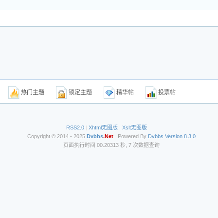
题
热门主题
锁定主题
精华帖
投票帖
RSS2.0
|
Xhtml无图版
|
Xslt无图版
Copyright © 2014 - 2025
Dvbbs
.Net
Powered By
Dvbbs
Version 8.3.0
页面执行时间 00.20313 秒, 7 次数据查询