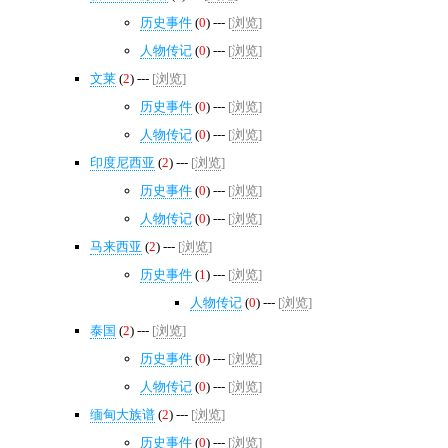
历史事件
(
0
) ---
[
浏览
]
人物传记
(
0
) ---
[
浏览
]
文莱
(
2
) ---
[
浏览
]
历史事件
(
0
) ---
[
浏览
]
人物传记
(
0
) ---
[
浏览
]
印度尼西亚
(
2
) ---
[
浏览
]
历史事件
(
0
) ---
[
浏览
]
人物传记
(
0
) ---
[
浏览
]
马来西亚
(
2
) ---
[
浏览
]
历史事件
(
1
) ---
[
浏览
]
人物传记
(
0
) ---
[
浏览
]
泰国
(
2
) ---
[
浏览
]
历史事件
(
0
) ---
[
浏览
]
人物传记
(
0
) ---
[
浏览
]
缅甸大族谱
(
2
) ---
[
浏览
]
历史事件
(
0
) ---
[
浏览
]