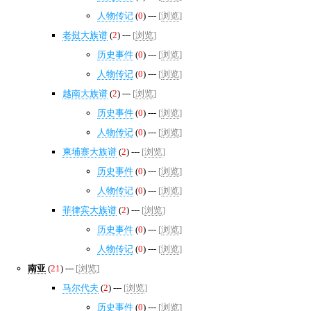
人物传记
(
0
) ---
[
浏览
]
老挝大族谱
(
2
) ---
[
浏览
]
历史事件
(
0
) ---
[
浏览
]
人物传记
(
0
) ---
[
浏览
]
越南大族谱
(
2
) ---
[
浏览
]
历史事件
(
0
) ---
[
浏览
]
人物传记
(
0
) ---
[
浏览
]
柬埔寨大族谱
(
2
) ---
[
浏览
]
历史事件
(
0
) ---
[
浏览
]
人物传记
(
0
) ---
[
浏览
]
菲律宾大族谱
(
2
) ---
[
浏览
]
历史事件
(
0
) ---
[
浏览
]
人物传记
(
0
) ---
[
浏览
]
南亚
(
21
) ---
[
浏览
]
马尔代夫
(
2
) ---
[
浏览
]
历史事件
(
0
) ---
[
浏览
]