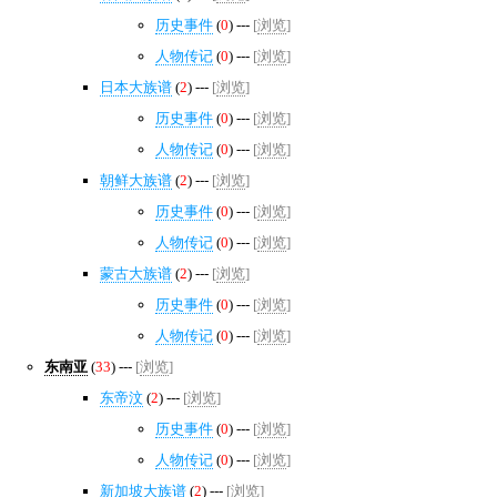
历史事件
(
0
) ---
[
浏览
]
人物传记
(
0
) ---
[
浏览
]
日本大族谱
(
2
) ---
[
浏览
]
历史事件
(
0
) ---
[
浏览
]
人物传记
(
0
) ---
[
浏览
]
朝鲜大族谱
(
2
) ---
[
浏览
]
历史事件
(
0
) ---
[
浏览
]
人物传记
(
0
) ---
[
浏览
]
蒙古大族谱
(
2
) ---
[
浏览
]
历史事件
(
0
) ---
[
浏览
]
人物传记
(
0
) ---
[
浏览
]
东南亚
(
33
) ---
[
浏览
]
东帝汶
(
2
) ---
[
浏览
]
历史事件
(
0
) ---
[
浏览
]
人物传记
(
0
) ---
[
浏览
]
新加坡大族谱
(
2
) ---
[
浏览
]