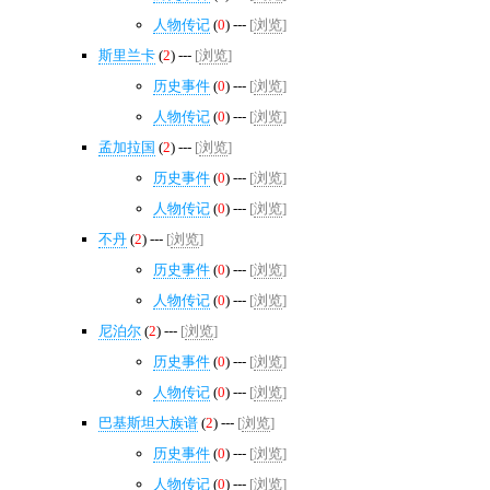
人物传记
(
0
) ---
[
浏览
]
斯里兰卡
(
2
) ---
[
浏览
]
历史事件
(
0
) ---
[
浏览
]
人物传记
(
0
) ---
[
浏览
]
孟加拉国
(
2
) ---
[
浏览
]
历史事件
(
0
) ---
[
浏览
]
人物传记
(
0
) ---
[
浏览
]
不丹
(
2
) ---
[
浏览
]
历史事件
(
0
) ---
[
浏览
]
人物传记
(
0
) ---
[
浏览
]
尼泊尔
(
2
) ---
[
浏览
]
历史事件
(
0
) ---
[
浏览
]
人物传记
(
0
) ---
[
浏览
]
巴基斯坦大族谱
(
2
) ---
[
浏览
]
历史事件
(
0
) ---
[
浏览
]
人物传记
(
0
) ---
[
浏览
]