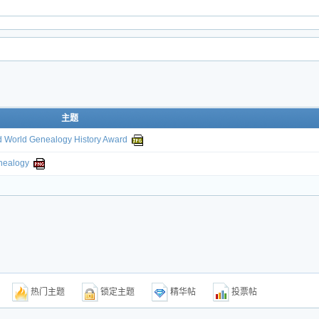
主题
ld Genealogy History Award
ealogy
题
热门主题
锁定主题
精华帖
投票帖