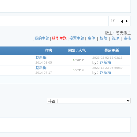
1/1
版主：暂无版主
[
我的主题
|
精华主题
|
投票主题
]
事件
|
权限
|
管理
|
审核
作者
回复
/
人气
最后更新
赵新梅
2023-02-02 15:03:13
4
/ 9812
by：
赵新梅
2014-08-05
赵新梅
2022-12-23 05:56:40
3
/ 6314
by：
赵新梅
2014-07-17