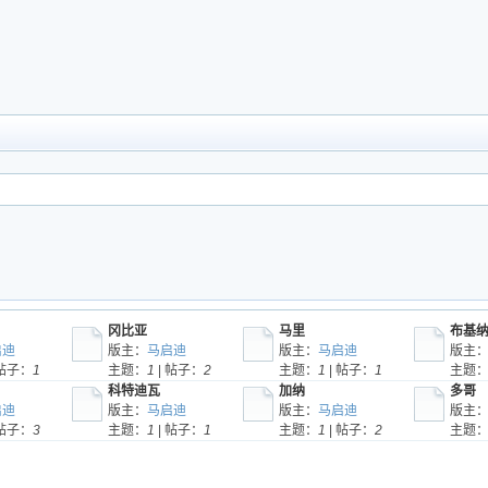
冈比亚
马里
布基
启迪
版主：
马启迪
版主：
马启迪
版主
 帖子：
1
主题：
1
| 帖子：
2
主题：
1
| 帖子：
1
主题
科特迪瓦
加纳
多哥
启迪
版主：
马启迪
版主：
马启迪
版主
 帖子：
3
主题：
1
| 帖子：
1
主题：
1
| 帖子：
2
主题