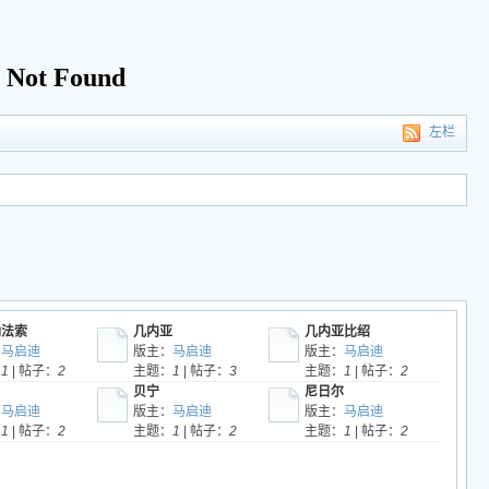
左栏
纳法索
几内亚
几内亚比绍
：
马启迪
版主：
马启迪
版主：
马启迪
：
1
| 帖子：
2
主题：
1
| 帖子：
3
主题：
1
| 帖子：
2
贝宁
尼日尔
：
马启迪
版主：
马启迪
版主：
马启迪
：
1
| 帖子：
2
主题：
1
| 帖子：
2
主题：
1
| 帖子：
2