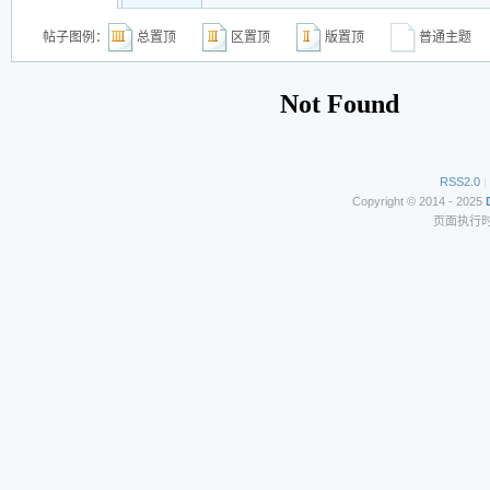
帖子图例：
总置顶
区置顶
版置顶
普通主
RSS2.0
|
Copyright © 2014 - 2025
页面执行时间