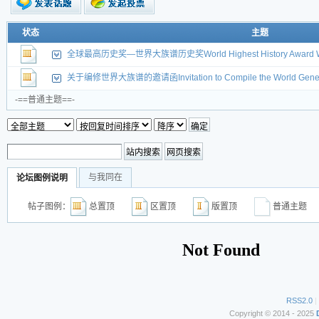
新的主题
状态
主题
投票帖
全球最高历史奖—世界大族谱历史奖World Highest History Award World
交易帖
新小字报
关于编修世界大族谱的邀请函Invitation to Compile the World Gene
-==普通主题==-
与我同在
论坛图例说明
帖子图例：
总置顶
区置顶
版置顶
普通主
RSS2.0
|
Copyright © 2014 - 2025