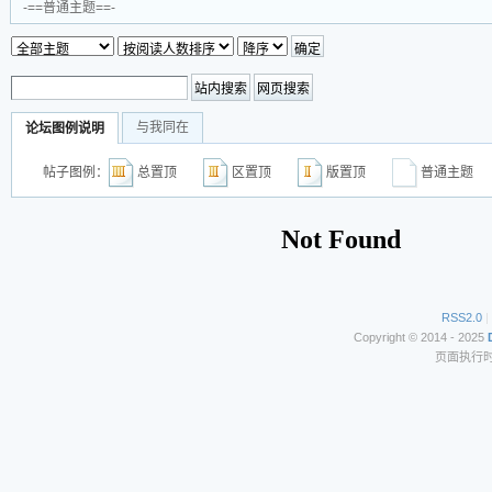
-==普通主题==-
与我同在
论坛图例说明
帖子图例：
总置顶
区置顶
版置顶
普通主
RSS2.0
|
Copyright © 2014 - 2025
页面执行时间