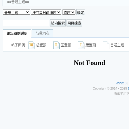
-==普通主题==-
与我同在
论坛图例说明
帖子图例：
总置顶
区置顶
版置顶
普通主
RSS2.0
|
Copyright © 2014 - 2025
页面执行时间