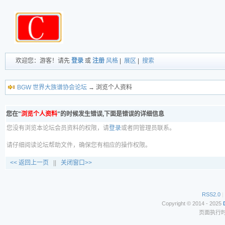
欢迎您：游客！请先
登录
或
注册
风格
|
展区
|
搜索
BGW 世界大族谱协会论坛
→ 浏览个人资料
您在"
浏览个人资料
"的时候发生错误,下面是错误的详细信息
您没有浏览本论坛会员资料的权限，请
登录
或者同管理员联系。
请仔细阅读论坛帮助文件，确保您有相应的操作权限。
<< 返回上一页
||
关闭窗口>>
RSS2.0
|
Copyright © 2014 - 2025
页面执行时间