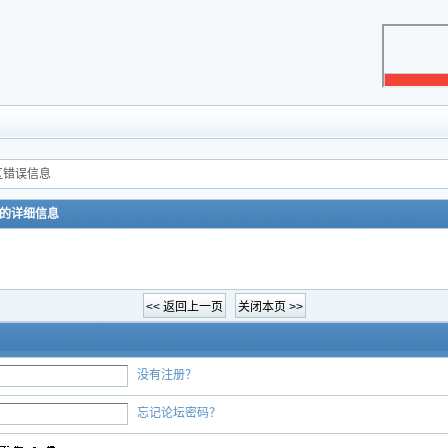
坛展区错误信息
误的详细信息
没有注册？
忘记论坛密码？