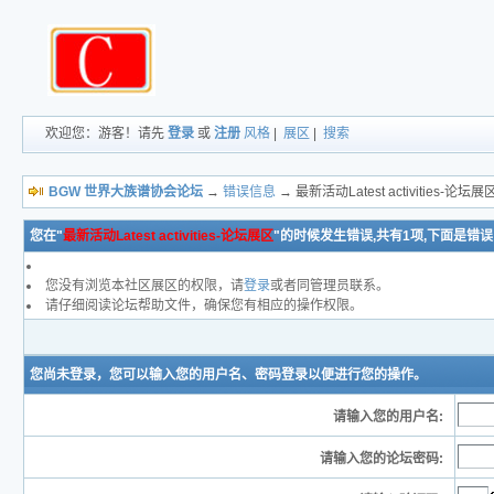
欢迎您：游客！请先
登录
或
注册
风格
|
展区
|
搜索
BGW 世界大族谱协会论坛
→
错误信息
→ 最新活动Latest activities-论
您在"
最新活动Latest activities-论坛展区
"的时候发生错误,共有1项,下面是错
您没有浏览本社区展区的权限，请
登录
或者同管理员联系。
请仔细阅读论坛帮助文件，确保您有相应的操作权限。
您尚未登录，您可以输入您的用户名、密码登录以便进行您的操作。
请输入您的用户名:
请输入您的论坛密码: