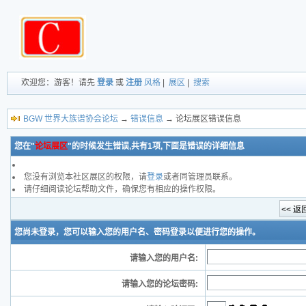
欢迎您：游客！请先
登录
或
注册
风格
|
展区
|
搜索
BGW 世界大族谱协会论坛
→
错误信息
→ 论坛展区错误信息
您在"
论坛展区
"的时候发生错误,共有1项,下面是错误的详细信息
您没有浏览本社区展区的权限，请
登录
或者同管理员联系。
请仔细阅读论坛帮助文件，确保您有相应的操作权限。
您尚未登录，您可以输入您的用户名、密码登录以便进行您的操作。
请输入您的用户名:
请输入您的论坛密码: